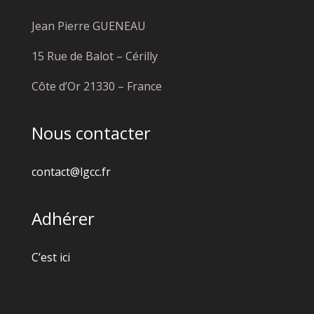
Jean Pierre GUENEAU
15 Rue de Balot – Cérilly
Côte d’Or 21330 – France
Nous contacter
contact@lgcc.fr
Adhérer
C’est ici