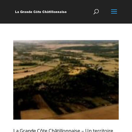
La Grande Côte Châtillonnaise – Un territoire